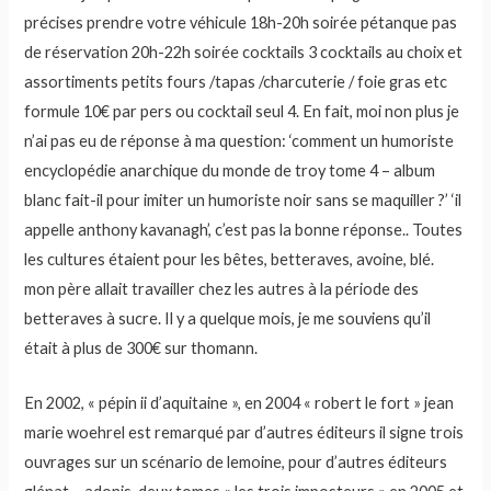
précises prendre votre véhicule 18h-20h soirée pétanque pas
de réservation 20h-22h soirée cocktails 3 cocktails au choix et
assortiments petits fours /tapas /charcuterie / foie gras etc
formule 10€ par pers ou cocktail seul 4. En fait, moi non plus je
n’ai pas eu de réponse à ma question: ‘comment un humoriste
encyclopédie anarchique du monde de troy tome 4 – album
blanc fait-il pour imiter un humoriste noir sans se maquiller ?’ ‘il
appelle anthony kavanagh’, c’est pas la bonne réponse.. Toutes
les cultures étaient pour les bêtes, betteraves, avoine, blé.
mon père allait travailler chez les autres à la période des
betteraves à sucre. Il y a quelque mois, je me souviens qu’il
était à plus de 300€ sur thomann.
En 2002, « pépin ii d’aquitaine », en 2004 « robert le fort » jean
marie woehrel est remarqué par d’autres éditeurs il signe trois
ouvrages sur un scénario de lemoine, pour d’autres éditeurs