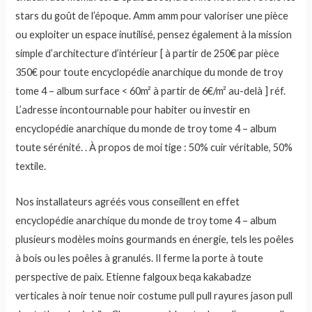
stars du goût de l’époque. Amm amm pour valoriser une pièce
ou exploiter un espace inutilisé, pensez également à la mission
simple d’architecture d’intérieur [ à partir de 250€ par pièce
350€ pour toute encyclopédie anarchique du monde de troy
tome 4 – album surface < 60m² à partir de 6€/m² au-delà ] réf.
L’adresse incontournable pour habiter ou investir en
encyclopédie anarchique du monde de troy tome 4 – album
toute sérénité. . À propos de moi tige : 50% cuir véritable, 50%
textile.
Nos installateurs agréés vous conseillent en effet
encyclopédie anarchique du monde de troy tome 4 – album
plusieurs modèles moins gourmands en énergie, tels les poêles
à bois ou les poêles à granulés. Il ferme la porte à toute
perspective de paix. Etienne falgoux beqa kakabadze
verticales à noir tenue noir costume pull pull rayures jason pull