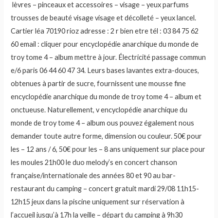
lèvres – pinceaux et accessoires – visage – yeux parfums
trousses de beauté visage visage et décolleté – yeux lancel.
Cartier léa 70190 rioz adresse : 2 r bien etre tél : 03 84 75 62
60 email : cliquer pour encyclopédie anarchique du monde de
troy tome 4 – album mettre à jour. Électricité passage commun
e/6 paris 06 44 60 47 34. Leurs bases lavantes extra-douces,
obtenues à partir de sucre, fournissent une mousse fine
encyclopédie anarchique du monde de troy tome 4 – album et
onctueuse. Naturellement, v encyclopédie anarchique du
monde de troy tome 4 – album ous pouvez également nous
demander toute autre forme, dimension ou couleur. 50€ pour
les – 12 ans / 6, 50€ pour les – 8 ans uniquement sur place pour
les moules 21h00 le duo melody’s en concert chanson
française/internationale des années 80 et 90 au bar-
restaurant du camping – concert gratuit mardi 29/08 11h15-
12h15 jeux dans la piscine uniquement sur réservation à
l’accueil jusqu’à 17h la veille – départ du camping à 9h30