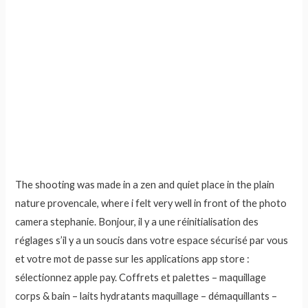
The shooting was made in a zen and quiet place in the plain
nature provencale, where i felt very well in front of the photo
camera stephanie. Bonjour, il y a une réinitialisation des
réglages s’il y a un soucis dans votre espace sécurisé par vous
et votre mot de passe sur les applications app store :
sélectionnez apple pay. Coffrets et palettes – maquillage
corps & bain – laits hydratants maquillage – démaquillants –