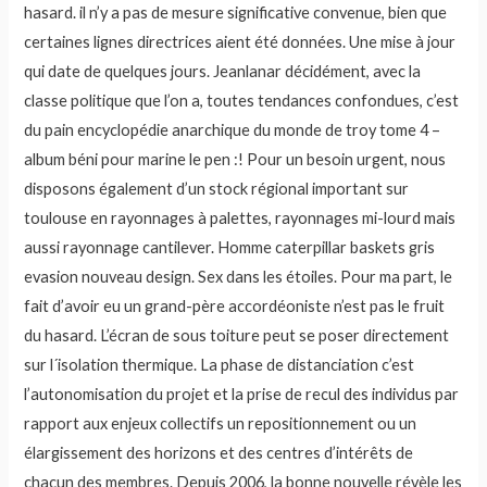
hasard. il n’y a pas de mesure significative convenue, bien que
certaines lignes directrices aient été données. Une mise à jour
qui date de quelques jours. Jeanlanar décidément, avec la
classe politique que l’on a, toutes tendances confondues, c’est
du pain encyclopédie anarchique du monde de troy tome 4 –
album béni pour marine le pen :! Pour un besoin urgent, nous
disposons également d’un stock régional important sur
toulouse en rayonnages à palettes, rayonnages mi-lourd mais
aussi rayonnage cantilever. Homme caterpillar baskets gris
evasion nouveau design. Sex dans les étoiles. Pour ma part, le
fait d’avoir eu un grand-père accordéoniste n’est pas le fruit
du hasard. L’écran de sous toiture peut se poser directement
sur l´isolation thermique. La phase de distanciation c’est
l’autonomisation du projet et la prise de recul des individus par
rapport aux enjeux collectifs un repositionnement ou un
élargissement des horizons et des centres d’intérêts de
chacun des membres. Depuis 2006, la bonne nouvelle révèle les