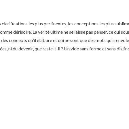
clarifications les plus pertinentes, les conceptions les plus sublim
mme dérisoire. La vérité ultime ne se laisse pas penser, ce qui sou
es concepts qu’il élabore et qui ne sont que des mots qui s’envolen
sées, ni du devenir, que reste-t-il ? Un vide sans forme et sans dist