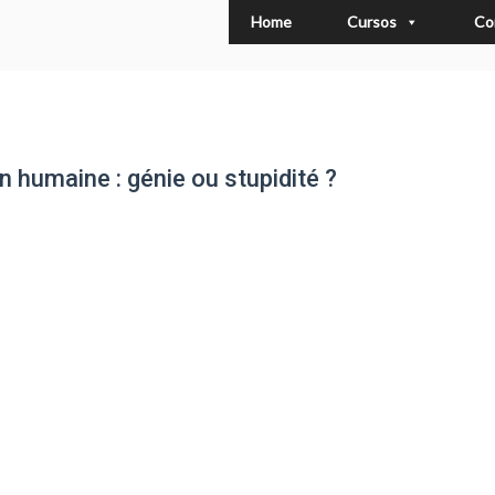
Home
Cursos
Co
n humaine : génie ou stupidité ?