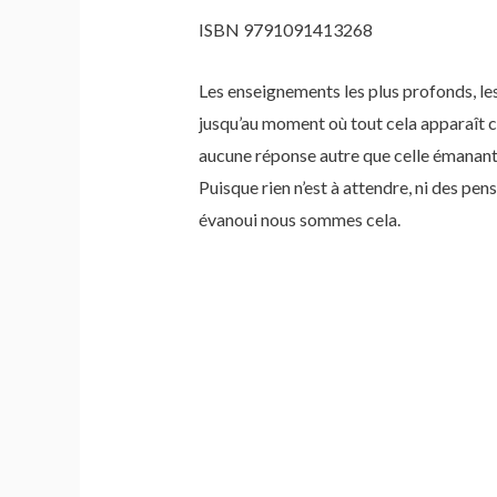
ISBN 9791091413268
Les enseignements les plus profonds, les 
jusqu’au moment où tout cela apparaît co
aucune réponse autre que celle émanant d
Puisque rien n’est à attendre, ni des pen
évanoui nous sommes cela.