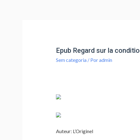
Epub Regard sur la conditio
Sem categoria
/ Por
admin
Auteur: L’Originel