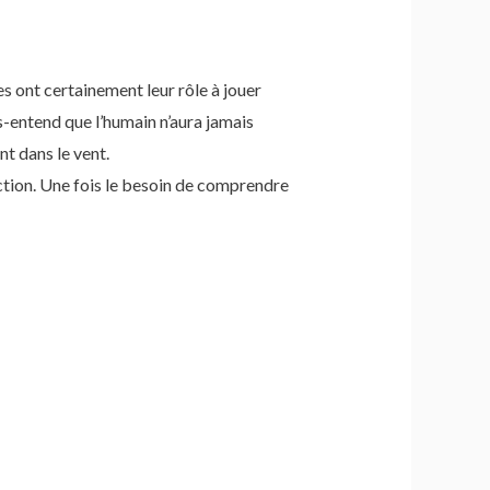
es ont certainement leur rôle à jouer
s-entend que l’humain n’aura jamais
t dans le vent.
inction. Une fois le besoin de comprendre