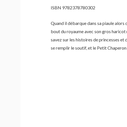
ISBN 9782378780302
Quand il débarque dans sa piaule alors qu
bout du royaume avec son gros haricot m
savez sur les histoires de princesses et 
se remplir le soutif, et le Petit Chaper