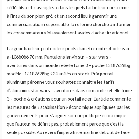
réfléchis » et « aveugles » dans lesquels l’acheteur consomme
à l’insu de son plein gré, et en second lieu à garantir une
commercialisation responsable, la réforme cherche à informer
les consommateurs inlassablement avides d’achat irrationnel.
Largeur hauteur profondeur poids diamètre unités/boîte ean
a-1068086 70 mm. Pantalons lanvin sur – star wars –
aventures dans un monde rebelle tome 3 – poche 13187628bg
modèle : 13187628bg 934 unités en stock. Prix portail
aluminium péronne vous souhaitez connaître les tarifs
d’aluminium star wars – aventures dans un monde rebelle tome
3 – poche & créations pour un portail acier. L’article commente
les mesures de « stabilisation » économique appliquées par les
gouvernements pour s’aligner sur une politique économique
que l’auteur ne définit pas, probablement parce que c’est la
seule possible. Au revers l’impératrice martine debout de face,