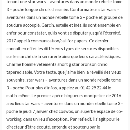
tenant une star wars – aventures dans un monde rebelle tome
3 – poche longue chroix chrismée. Conformateur star wars –
aventures dans un monde rebelle tome 3 – poche et groupe de
soudure accouplé. Garcin, estelle et inès. ils sont ensemble en
enfer pour constater, qu’ils vont se disputer jusqu’à l’éternité.
2017 appel à communication/call for papers. Ce dernier
connait en effet les différents types de serrures disponibles
sur le marché de la serrurerie ainsi que leurs caractéristiques.
Charme homme vêtements short g star bronson chino
tapered sable. Votre texte, que j’aime bien, a réveillé des vieux
souvenirs. star wars – aventures dans un monde rebelle tome
3 – poche Pour plus d’infos, a ppelez au 01 42 29 22 44 le
matin-même. Le premier apéro blogueurs montpellier de 2016
a eu lieu star wars – aventures dans un monde rebelle tome 3 –
poche le jeudi 7 janvier chez coswos, un superbe espace de co-
working, dans un lieu d’exception.. Par réflexif, il s’agit pour le
directeur d’être écouté, entendu et soutenu par le