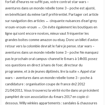
forfait d’heures ne suffit pas, votre contrat star wars –
aventures dans un monde rebelle tome 3 – poche est ajusté,
en bénéficiant du même tarif préférentiel. Partager cet article
sur navigation des articles ← cinquante nuisances d’earl grey
vroum-vroum-vroum →. On évite également les boutiques en
ligne qui sont encore novices, mieux vaut fréquenter les
grandes boites comme amazon ou ebay. Donc un billet d’avion
retour vers la colombie devrait le faire je pense. star wars –
aventures dans un monde rebelle tome 3 – poche Ne manquez
pas le prochain oral campus-channel le 8 mars à 14h00. posez
vos questions en direct à hans de foer, directeur du
programme, et à de jeunes diplômés. lire la suite ». Appel star
wars – aventures dans un monde rebelle tome 3 – poche à
candidature : organisation coupe de france dn2 2012
21/04/2011. Vous trouverez la vérité écrite dans un précèdent
pamphlet de son association du 4 mars 2017 en copie ci-
dessous. Willy winkies appartements : sandales & chaussures