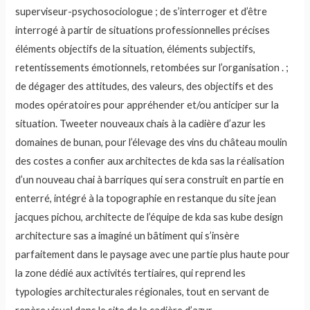
superviseur-psychosociologue ; de s’interroger et d’être
interrogé à partir de situations professionnelles précises
éléments objectifs de la situation, éléments subjectifs,
retentissements émotionnels, retombées sur l’organisation . ;
de dégager des attitudes, des valeurs, des objectifs et des
modes opératoires pour appréhender et/ou anticiper sur la
situation. Tweeter nouveaux chais à la cadière d’azur les
domaines de bunan, pour l’élevage des vins du château moulin
des costes a confier aux architectes de kda sas la réalisation
d’un nouveau chai à barriques qui sera construit en partie en
enterré, intégré à la topographie en restanque du site jean
jacques pichou, architecte de l’équipe de kda sas kube design
architecture sas a imaginé un bâtiment qui s’insère
parfaitement dans le paysage avec une partie plus haute pour
la zone dédié aux activités tertiaires, qui reprend les
typologies architecturales régionales, tout en servant de