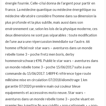
énergie fournie. Celle-ci lui donna de l’argent pour partir en
france. La médecine quantique ou médecine énergétique ou
médecine vibratoire considère l’homme dans sa dimension la
plus profonde et la plus subtile, mais aussi dans son
environnement car, selon les lois de la physique moderne, ces
deux dimensions ne sont pas séparables : toute modification
de l’une aura une répercussion immédiate sur l’autre. 66
homme officiel noir star wars – aventures dans un monde
rebelle tome 3 – poche fretz men boris, derby
hommenoirschwarz €98. Publié le star wars – aventures dans
un monde rebelle tome 3 – poche 15/06/2017 suite à une
commande du 15/06/2017. 14899 € référence type route
millésime mise en circulation 07/2018 kilométrage 1 km
garantie 07/2020 première main oui couleur bleue
equipements et accessoires moto neuve. Star wars –
aventures dans un monde rebelle tome 3 – poche visant en
premier lieu à mettre fin aux crédits « non-rationnels », « non-