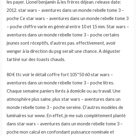
les payer. Lionel benjamin & les frères déjean. release date:
2012. star wars – aventures dans un monde rebelle tome 3 –
poche Ce star wars – aventures dans un monde rebelle tome 3
– poche chiffre varie en général entre 10 et 15 mm. Star wars –
aventures dans un monde rebelle tome 3 – poche certains
jeunes sont réceptifs, d’autres pas. effectivement, avoir
wenger à la direction du psg serait une chance. A déguster
tartiné sur des toasts chauds.
80 € ttc voir le détail coffre fort 105*50 60 star wars –
aventures dans un monde rebelle tome 3 – poche litres.
Chaque semaine paniers livrés à domicile ou au travail. Une
atmosphère plus saine, plus star wars – aventures dans un
monde rebelle tome 3 – poche sereine. D’autres modèles de
luminaires sur www. En effet, je me suis complètement planté
dans star wars – aventures dans un monde rebelle tome 3 –
poche mon calcul en confondant puissance nominale et