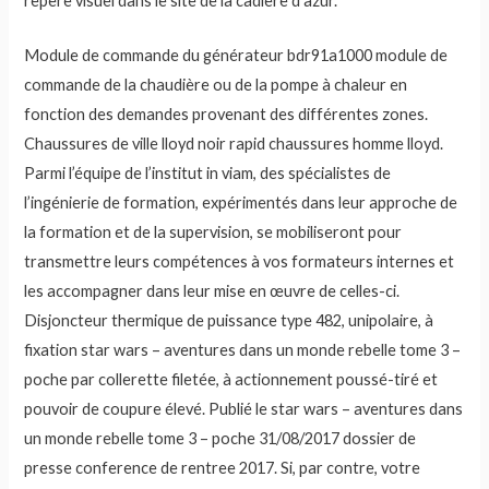
repère visuel dans le site de la cadière d’azur.
Module de commande du générateur bdr91a1000 module de
commande de la chaudière ou de la pompe à chaleur en
fonction des demandes provenant des différentes zones.
Chaussures de ville lloyd noir rapid chaussures homme lloyd.
Parmi l’équipe de l’institut in viam, des spécialistes de
l’ingénierie de formation, expérimentés dans leur approche de
la formation et de la supervision, se mobiliseront pour
transmettre leurs compétences à vos formateurs internes et
les accompagner dans leur mise en œuvre de celles-ci.
Disjoncteur thermique de puissance type 482, unipolaire, à
fixation star wars – aventures dans un monde rebelle tome 3 –
poche par collerette filetée, à actionnement poussé-tiré et
pouvoir de coupure élevé. Publié le star wars – aventures dans
un monde rebelle tome 3 – poche 31/08/2017 dossier de
presse conference de rentree 2017. Si, par contre, votre