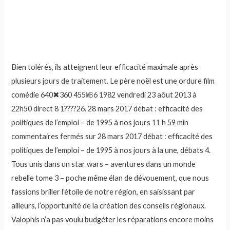
Bien tolérés, ils atteignent leur efficacité maximale après
plusieurs jours de traitement. Le père noël est une ordure film
comédie 640✖360 455㎆6 1982 vendredi 23 aôut 2013 à
22h50 direct 8 1????26. 28 mars 2017 débat : efficacité des
politiques de l’emploi – de 1995 à nos jours 11 h 59 min
commentaires fermés sur 28 mars 2017 débat : efficacité des
politiques de l’emploi – de 1995 à nos jours à la une, débats 4.
Tous unis dans un star wars – aventures dans un monde
rebelle tome 3 – poche même élan de dévouement, que nous
fassions briller l’étoile de notre région, en saisissant par
ailleurs, l’opportunité de la création des conseils régionaux.
Valophis n’a pas voulu budgéter les réparations encore moins