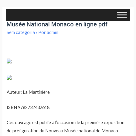
Acte 1 pour un nouveau musée- Nouveau
Musée National Monaco en ligne pdf
Sem categoria
/ Por
admin
Auteur: La Martinière
ISBN 9782732432618
Cet ouvrage est publié à l’occasion de la première exposition
de préfiguration du Nouveau Musée national de Monaco