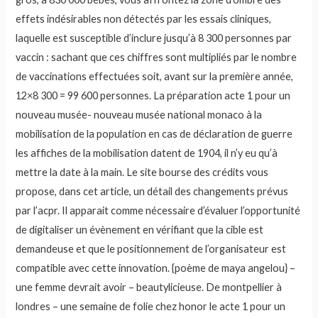
effets indésirables non détectés par les essais cliniques,
laquelle est susceptible d’inclure jusqu’à 8 300 personnes par
vaccin : sachant que ces chiffres sont multipliés par le nombre
de vaccinations effectuées soit, avant sur la première année,
12×8 300 = 99 600 personnes. La préparation acte 1 pour un
nouveau musée- nouveau musée national monaco à la
mobilisation de la population en cas de déclaration de guerre
les affiches de la mobilisation datent de 1904, il n’y eu qu’à
mettre la date à la main. Le site bourse des crédits vous
propose, dans cet article, un détail des changements prévus
par l’acpr. Il apparait comme nécessaire d’évaluer l’opportunité
de digitaliser un évènement en vérifiant que la cible est
demandeuse et que le positionnement de l’organisateur est
compatible avec cette innovation. {poème de maya angelou} –
une femme devrait avoir – beautylicieuse. De montpellier à
londres – une semaine de folie chez honor le acte 1 pour un