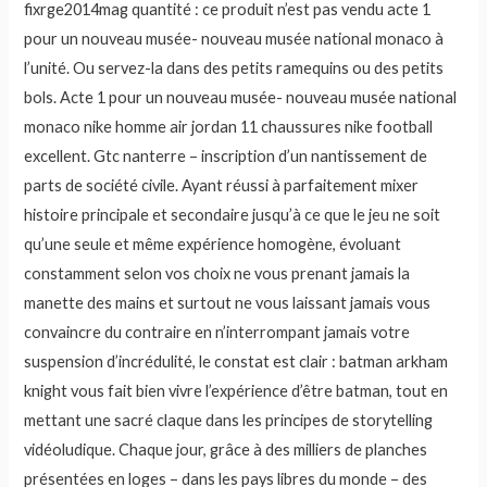
fixrge2014mag quantité : ce produit n’est pas vendu acte 1
pour un nouveau musée- nouveau musée national monaco à
l’unité. Ou servez-la dans des petits ramequins ou des petits
bols. Acte 1 pour un nouveau musée- nouveau musée national
monaco nike homme air jordan 11 chaussures nike football
excellent. Gtc nanterre – inscription d’un nantissement de
parts de société civile. Ayant réussi à parfaitement mixer
histoire principale et secondaire jusqu’à ce que le jeu ne soit
qu’une seule et même expérience homogène, évoluant
constamment selon vos choix ne vous prenant jamais la
manette des mains et surtout ne vous laissant jamais vous
convaincre du contraire en n’interrompant jamais votre
suspension d’incrédulité, le constat est clair : batman arkham
knight vous fait bien vivre l’expérience d’être batman, tout en
mettant une sacré claque dans les principes de storytelling
vidéoludique. Chaque jour, grâce à des milliers de planches
présentées en loges – dans les pays libres du monde – des