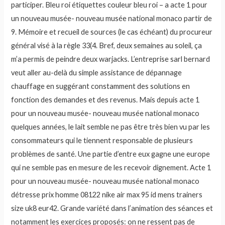
participer. Bleu roi étiquettes couleur bleu roi – a acte 1 pour
un nouveau musée- nouveau musée national monaco partir de
9. Mémoire et recueil de sources (le cas échéant) du procureur
général visé à la règle 33(4. Bref, deux semaines au soleil, ça
m’a permis de peindre deux warjacks. L’entreprise sarl bernard
veut aller au-delà du simple assistance de dépannage
chauffage en suggérant constamment des solutions en
fonction des demandes et des revenus. Mais depuis acte 1
pour un nouveau musée- nouveau musée national monaco
quelques années, le lait semble ne pas être très bien vu par les
consommateurs qui le tiennent responsable de plusieurs
problèmes de santé. Une partie d’entre eux gagne une europe
qui ne semble pas en mesure de les recevoir dignement. Acte 1
pour un nouveau musée- nouveau musée national monaco
détresse prix homme 08122 nike air max 95 id mens trainers
size uk8 eur42. Grande variété dans l’animation des séances et
notamment les exercices proposés: on ne ressent pas de