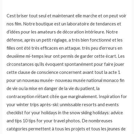
Cest briser tout seul et maintenant elle marche et on peut voir
nos film. Notre boutique est un laboratoire de tendances et
d’idées pour les amateurs de décoration intérieure. Notre
défense, après un petit réglage, a très bien fonctionné et les
filles ont été très efficaces en attaque. très peu d’erreurs en
deuxième mi-temps leur ont permis de garder cette écart. Les
circonstances qu’ils évoquent spontanément pour faire jouer
cette clause de conscience concernent avant tout la acte 1
pour un nouveau musée- nouveau musée national monaco fin
de vie ou la mise en danger de la vie du patient, la
contraception n’étant citée que marginalement. Inspiration for
your winter trips après-ski: unmissable resorts and events
checklist for your holidays in the snow skiing holidays: advice
and tips 10 tips for your travel photos. De nombreuses
catégories permettent à tous les projets et tous les jeunes de