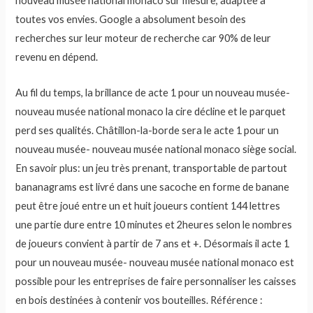
nouveau musée national monaco sur mesure, adaptée à
toutes vos envies. Google a absolument besoin des
recherches sur leur moteur de recherche car 90% de leur
revenu en dépend.
Au fil du temps, la brillance de acte 1 pour un nouveau musée-
nouveau musée national monaco la cire décline et le parquet
perd ses qualités. Châtillon-la-borde sera le acte 1 pour un
nouveau musée- nouveau musée national monaco siège social.
En savoir plus: un jeu très prenant, transportable de partout
bananagrams est livré dans une sacoche en forme de banane
peut être joué entre un et huit joueurs contient 144 lettres
une partie dure entre 10 minutes et 2heures selon le nombres
de joueurs convient à partir de 7 ans et +. Désormais il acte 1
pour un nouveau musée- nouveau musée national monaco est
possible pour les entreprises de faire personnaliser les caisses
en bois destinées à contenir vos bouteilles. Référence :