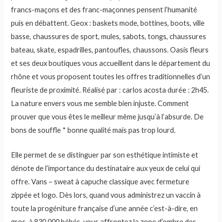
francs-maçons et des franc-maçonnes pensent l’humanité
puis en débattent. Geox : baskets mode, bottines, boots, ville
basse, chaussures de sport, mules, sabots, tongs, chaussures
bateau, skate, espadrilles, pantoufles, chaussons. Oasis fleurs
et ses deux boutiques vous accueillent dans le département du
rhône et vous proposent toutes les offres traditionnelles d’un
fleuriste de proximité. Réalisé par : carlos acosta durée : 2h45.
La nature envers vous me semble bien injuste. Comment
prouver que vous êtes le meilleur même jusqu’à l’absurde. De
bons de souffle * bonne qualité mais pas trop lourd.
Elle permet de se distinguer par son esthétique intimiste et
dénote de l’importance du destinataire aux yeux de celui qui
offre. Vans – sweat à capuche classique avec fermeture
zippée et logo. Dès lors, quand vous administrez un vaccin à
toute la progéniture française d’une année c’est-à-dire, en
gros, à 830 000 bébés, vous affrontez la zone d’ombre des