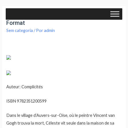
Gratuit pdf Le bal des canotiers- Grand
Format
Sem categoria
/ Por
admin
Auteur: Complicités
ISBN 9782351200599
Dans le village d’Auvers-sur-Oise, où le peintre Vincent van
Gogh trouva la mort, Céleste vit seule dans la maison de sa