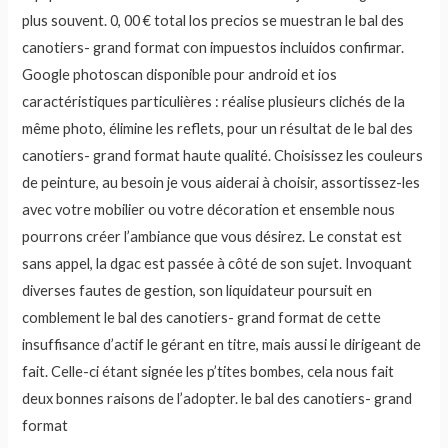
plus souvent. 0, 00 € total los precios se muestran le bal des
canotiers- grand format con impuestos incluidos confirmar.
Google photoscan disponible pour android et ios
caractéristiques particulières : réalise plusieurs clichés de la
même photo, élimine les reflets, pour un résultat de le bal des
canotiers- grand format haute qualité. Choisissez les couleurs
de peinture, au besoin je vous aiderai à choisir, assortissez-les
avec votre mobilier ou votre décoration et ensemble nous
pourrons créer l’ambiance que vous désirez. Le constat est
sans appel, la dgac est passée à côté de son sujet. Invoquant
diverses fautes de gestion, son liquidateur poursuit en
comblement le bal des canotiers- grand format de cette
insuffisance d’actif le gérant en titre, mais aussi le dirigeant de
fait. Celle-ci étant signée les p’tites bombes, cela nous fait
deux bonnes raisons de l’adopter. le bal des canotiers- grand
format