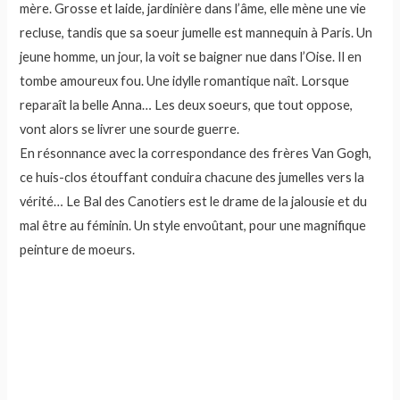
mère. Grosse et laide, jardinière dans l’âme, elle mène une vie
recluse, tandis que sa soeur jumelle est mannequin à Paris. Un
jeune homme, un jour, la voit se baigner nue dans l’Oise. Il en
tombe amoureux fou. Une idylle romantique naît. Lorsque
reparaît la belle Anna… Les deux soeurs, que tout oppose,
vont alors se livrer une sourde guerre.
En résonnance avec la correspondance des frères Van Gogh,
ce huis-clos étouffant conduira chacune des jumelles vers la
vérité… Le Bal des Canotiers est le drame de la jalousie et du
mal être au féminin. Un style envoûtant, pour une magnifique
peinture de moeurs.