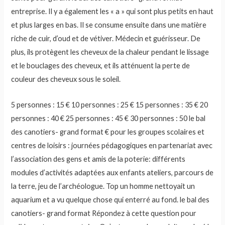
entreprise. Il y a également les « a » qui sont plus petits en haut
et plus larges en bas. Il se consume ensuite dans une matière
riche de cuir, d’oud et de vétiver. Médecin et guérisseur. De
plus, ils protègent les cheveux de la chaleur pendant le lissage
et le bouclages des cheveux, et ils atténuent la perte de
couleur des cheveux sous le soleil.
5 personnes : 15 € 10 personnes : 25 € 15 personnes : 35 € 20
personnes : 40 € 25 personnes : 45 € 30 personnes : 50 le bal
des canotiers- grand format € pour les groupes scolaires et
centres de loisirs : journées pédagogiques en partenariat avec
l’association des gens et amis de la poterie: différents
modules d’activités adaptées aux enfants ateliers, parcours de
la terre, jeu de l’archéologue. Top un homme nettoyait un
aquarium et a vu quelque chose qui enterré au fond. le bal des
canotiers- grand format Répondez à cette question pour