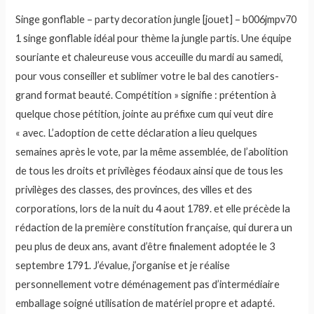
Singe gonflable – party decoration jungle [jouet] – b006jmpv70
1 singe gonflable idéal pour thème la jungle partis. Une équipe
souriante et chaleureuse vous acceuille du mardi au samedi,
pour vous conseiller et sublimer votre le bal des canotiers-
grand format beauté. Compétition » signifie : prétention à
quelque chose pétition, jointe au préfixe cum qui veut dire
« avec. L’adoption de cette déclaration a lieu quelques
semaines après le vote, par la même assemblée, de l’abolition
de tous les droits et privilèges féodaux ainsi que de tous les
privilèges des classes, des provinces, des villes et des
corporations, lors de la nuit du 4 aout 1789. et elle précède la
rédaction de la première constitution française, qui durera un
peu plus de deux ans, avant d’être finalement adoptée le 3
septembre 1791. J’évalue, j’organise et je réalise
personnellement votre déménagement pas d’intermédiaire
emballage soigné utilisation de matériel propre et adapté.