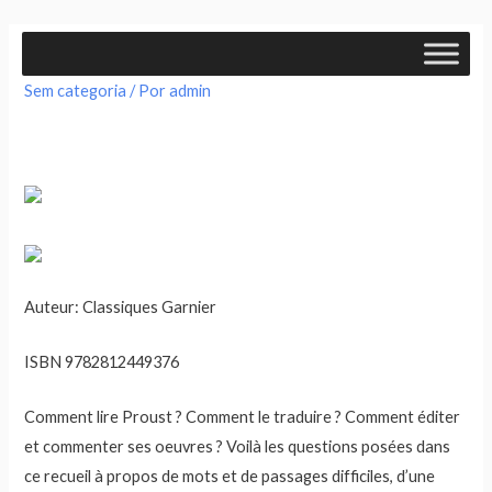
Lire, traduire, éditer Proust epub
Sem categoria
/ Por
admin
Auteur: Classiques Garnier
ISBN 9782812449376
Comment lire Proust ? Comment le traduire ? Comment éditer
et commenter ses oeuvres ? Voilà les questions posées dans
ce recueil à propos de mots et de passages difficiles, d’une