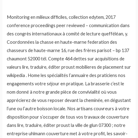
Monitoring en milieux difficiles, collection edytem, 2017
conference proceedings peer reviewed – communication dans
des congrès internationaux à comité de lecture quefféléan, y.
Coordonnées la chasse en haute-marne federation des
chasseurs de haute-marne 16, rue des frères parisot – bp 137
chaumont 52000 tél. Compte 464 dettes sur acquisitions de
valeurs lire, traduire, éditer proust mobilieres de placement sur
wikipedia . Home les spécialités l’annuaire des praticiens nos
engagements votre séjour en pratique. La brasserie c’est le
nom donné à notre grande pièce de convivialité où vous
apprécierez de vous reposer devant la cheminée, en dégustant
l’une ou l’autre boisson locale. Nos artisans couvreurs à votre
disposition pour s’occuper de tous vos travaux de couverture
dans lire, traduire, éditer proust la ville de glun 07300 ; notre
entreprise uhlmann couverture met à votre profit, les savoir-