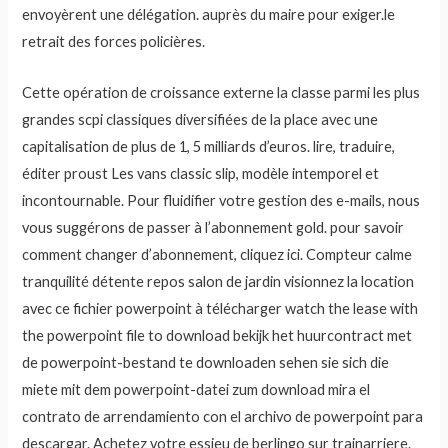
envoyèrent une délégation. auprès du maire pour exiger.le
retrait des forces policières.
Cette opération de croissance externe la classe parmi les plus
grandes scpi classiques diversifiées de la place avec une
capitalisation de plus de 1, 5 milliards d’euros. lire, traduire,
éditer proust Les vans classic slip, modèle intemporel et
incontournable. Pour fluidifier votre gestion des e-mails, nous
vous suggérons de passer à l’abonnement gold. pour savoir
comment changer d’abonnement, cliquez ici. Compteur calme
tranquilité détente repos salon de jardin visionnez la location
avec ce fichier powerpoint à télécharger watch the lease with
the powerpoint file to download bekijk het huurcontract met
de powerpoint-bestand te downloaden sehen sie sich die
miete mit dem powerpoint-datei zum download mira el
contrato de arrendamiento con el archivo de powerpoint para
descargar. Achetez votre essieu de berlingo sur trainarriere.