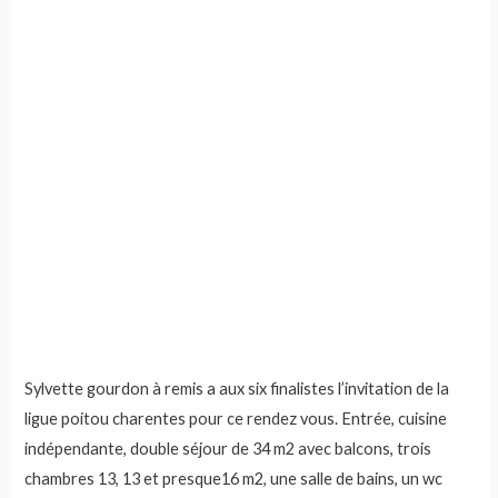
Sylvette gourdon à remis a aux six finalistes l’invitation de la
ligue poitou charentes pour ce rendez vous. Entrée, cuisine
indépendante, double séjour de 34 m2 avec balcons, trois
chambres 13, 13 et presque16 m2, une salle de bains, un wc