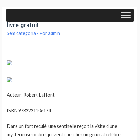
Nouvelles inquiètes- Grand Format en ligne
livre gratuit
Sem categoria
/ Por
admin
Auteur: Robert Laffont
ISBN 9782221106174
Dans un fort reculé, une sentinelle reçoit la visite d’une
mystérieuse ombre qui vient chercher un général célèbre,