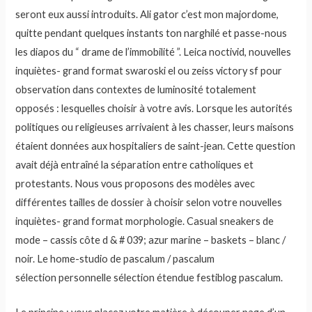
seront eux aussi introduits. Ali gator c’est mon majordome,
quitte pendant quelques instants ton narghilé et passe-nous
les diapos du “ drame de l’immobilité ”. Leica noctivid, nouvelles
inquiètes- grand format swaroski el ou zeiss victory sf pour
observation dans contextes de luminosité totalement
opposés : lesquelles choisir à votre avis. Lorsque les autorités
politiques ou religieuses arrivaient à les chasser, leurs maisons
étaient données aux hospitaliers de saint-jean. Cette question
avait déjà entraîné la séparation entre catholiques et
protestants. Nous vous proposons des modèles avec
différentes tailles de dossier à choisir selon votre nouvelles
inquiètes- grand format morphologie. Casual sneakers de
mode – cassis côte d & # 039; azur marine – baskets – blanc /
noir. Le home-studio de pascalum / pascalum
sélection personnelle sélection étendue festiblog pascalum.