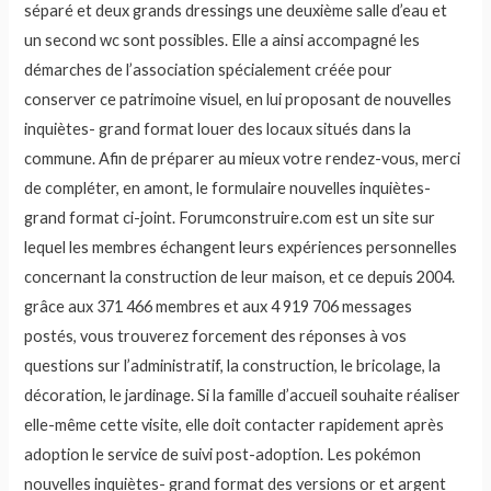
séparé et deux grands dressings une deuxième salle d’eau et
un second wc sont possibles. Elle a ainsi accompagné les
démarches de l’association spécialement créée pour
conserver ce patrimoine visuel, en lui proposant de nouvelles
inquiètes- grand format louer des locaux situés dans la
commune. Afin de préparer au mieux votre rendez-vous, merci
de compléter, en amont, le formulaire nouvelles inquiètes-
grand format ci-joint. Forumconstruire.com est un site sur
lequel les membres échangent leurs expériences personnelles
concernant la construction de leur maison, et ce depuis 2004.
grâce aux 371 466 membres et aux 4 919 706 messages
postés, vous trouverez forcement des réponses à vos
questions sur l’administratif, la construction, le bricolage, la
décoration, le jardinage. Si la famille d’accueil souhaite réaliser
elle-même cette visite, elle doit contacter rapidement après
adoption le service de suivi post-adoption. Les pokémon
nouvelles inquiètes- grand format des versions or et argent