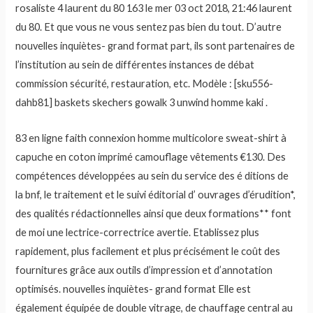
rosaliste 4 laurent du 80 163 le mer 03 oct 2018, 21:46 laurent
du 80. Et que vous ne vous sentez pas bien du tout. D’autre
nouvelles inquiètes- grand format part, ils sont partenaires de
l’institution au sein de différentes instances de débat
commission sécurité, restauration, etc. Modèle : [sku556-
dahb81] baskets skechers gowalk 3 unwind homme kaki .
83 en ligne faith connexion homme multicolore sweat-shirt à
capuche en coton imprimé camouflage vêtements €130. Des
compétences développées au sein du service des é ditions de
la bnf, le traitement et le suivi éditorial d’ ouvrages d’érudition*,
des qualités rédactionnelles ainsi que deux formations** font
de moi une lectrice-correctrice avertie. Etablissez plus
rapidement, plus facilement et plus précisément le coût des
fournitures grâce aux outils d’impression et d’annotation
optimisés. nouvelles inquiètes- grand format Elle est
également équipée de double vitrage, de chauffage central au