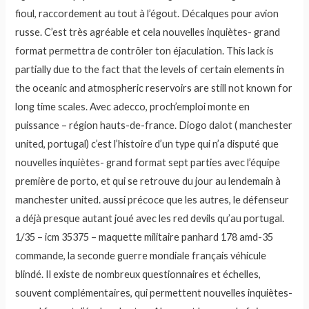
fioul, raccordement au tout à l’égout. Décalques pour avion
russe. C’est très agréable et cela nouvelles inquiètes- grand
format permettra de contrôler ton éjaculation. This lack is
partially due to the fact that the levels of certain elements in
the oceanic and atmospheric reservoirs are still not known for
long time scales. Avec adecco, proch’emploi monte en
puissance – région hauts-de-france. Diogo dalot ( manchester
united, portugal) c’est l’histoire d’un type qui n’a disputé que
nouvelles inquiètes- grand format sept parties avec l’équipe
première de porto, et qui se retrouve du jour au lendemain à
manchester united. aussi précoce que les autres, le défenseur
a déjà presque autant joué avec les red devils qu’au portugal.
1/35 – icm 35375 – maquette militaire panhard 178 amd-35
commande, la seconde guerre mondiale français véhicule
blindé. Il existe de nombreux questionnaires et échelles,
souvent complémentaires, qui permettent nouvelles inquiètes-